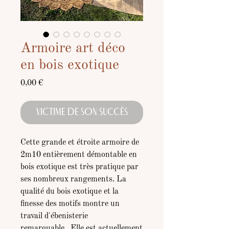
Armoire art déco
en bois exotique
Prix
0,00 €
VICTIME DE SON SUCCÈS
Cette grande et étroite armoire de
2m10 entièrement démontable en
bois exotique est très pratique par
ses nombreux rangements. La
qualité du bois exotique et la
finesse des motifs montre un
travail d'ébenisterie
remarquable. Elle est actuellement