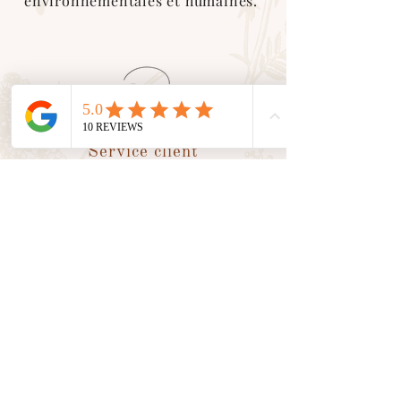
environnementales et humaines.
Service client
En tant que petite entreprise, nous
valorisons le
contact humain
avec
vous. Nous sommes là pour vous
accompagner et vous conseiller
dans toutes vos demandes.
Suivez nos aventures sur les
réseaux sociaux