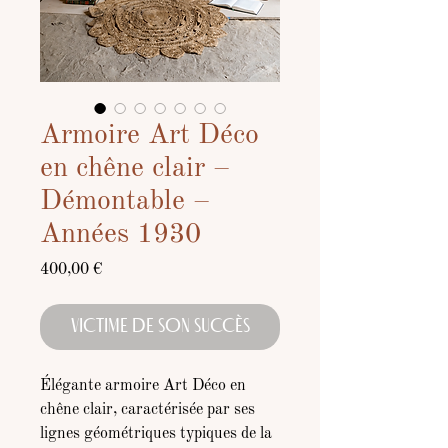
Armoire Art Déco
en chêne clair –
Démontable –
Années 1930
Prix
400,00 €
VICTIME DE SON SUCCÈS
Élégante armoire Art Déco en
chêne clair, caractérisée par ses
lignes géométriques typiques de la