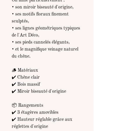
On aime particulièrement :
• son miroir biseauté d'origine,
• ses motifs floraux finement
sculptés,
• ses lignes géométriques typiques
de l'Art Déco,
• ses pieds cannelés élégants,
• et le magnifique veinage naturel
du chêne.
🪵 Matériaux
✔️ Chêne clair
✔️ Bois massif
✔️ Miroir biseauté d'origine
📦 Rangements
✔️ 3 étagères amovibles
✔️ Hauteur réglable grâce aux
réglettes d'origine