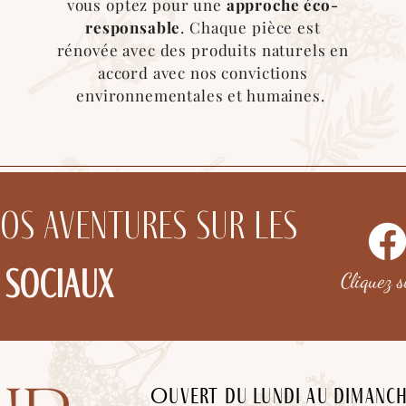
vous optez pour une
approche éco-
responsable
. Chaque pièce est
rénovée avec des produits naturels en
accord avec nos convictions
environnementales et humaines.
nos aventures sur les
 sociaux
Cliquez 
Ouvert du lundi au dimanc