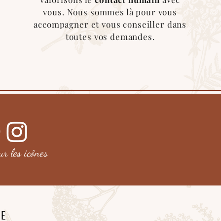
vous. Nous sommes là pour vous
accompagner et vous conseiller dans
toutes vos demandes.
sur les
icônes
he