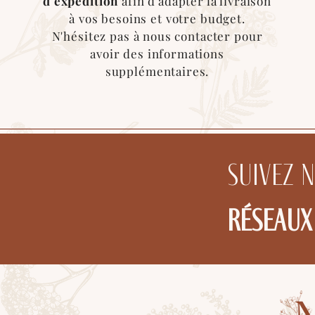
d'expédition
afin d'adapter la livraison
à vos besoins et votre budget.
N'hésitez pas à nous contacter pour
avoir des informations
supplémentaires.
Suivez 
réseaux