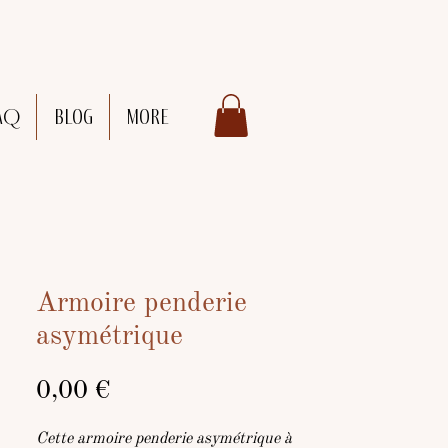
AQ
Blog
More
Armoire penderie
asymétrique
Prix
0,00 €
Cette armoire penderie asymétrique à