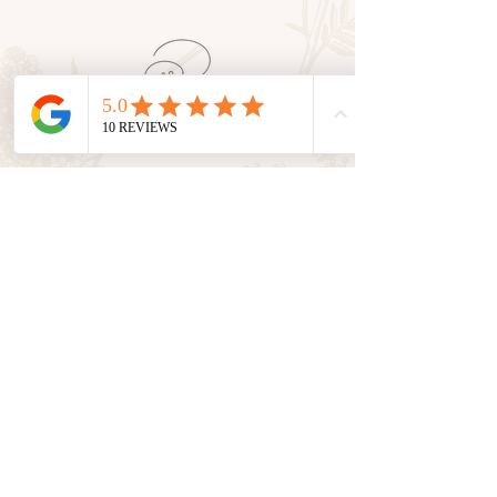
Service client
En tant que petite entreprise, nous
valorisons le
contact humain
avec
vous. Nous sommes là pour vous
accompagner et vous conseiller
dans toutes vos demandes.
Suivez nos aventures sur les
réseaux sociaux