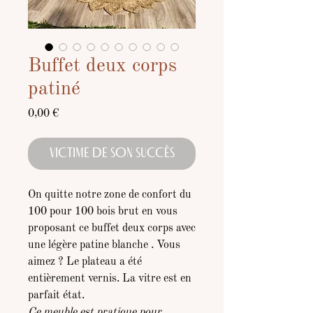
Buffet deux corps
patiné
Prix
0,00 €
VICTIME DE SON SUCCÈS
On quitte notre zone de confort du
100 pour 100 bois brut en vous
proposant ce buffet deux corps avec
une légère patine blanche . Vous
aimez ? Le plateau a été
entièrement vernis. La vitre est en
parfait état.
Ce meuble est pratique pour