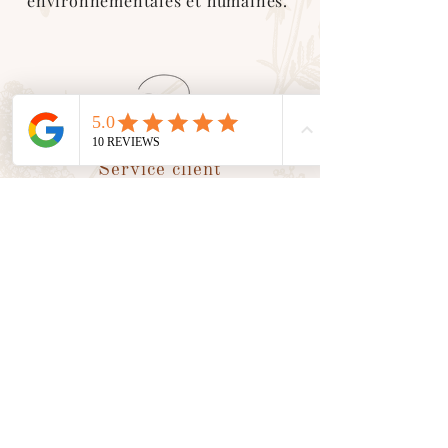
environnementales et humaines.
Service client
En tant que petite entreprise, nous
valorisons le
contact humain
avec
vous. Nous sommes là pour vous
accompagner et vous conseiller
dans toutes vos demandes.
Suivez nos aventures sur les
réseaux sociaux