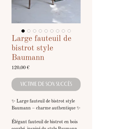
Large fauteuil de
bistrot style
Baumann
Prix
120,00 €
VICTIME DE SON SUCCÈS
✨ Large fauteuil de bistrot style
Baumann – charme authentique ✨
Élégant fauteuil de bistrot en bois