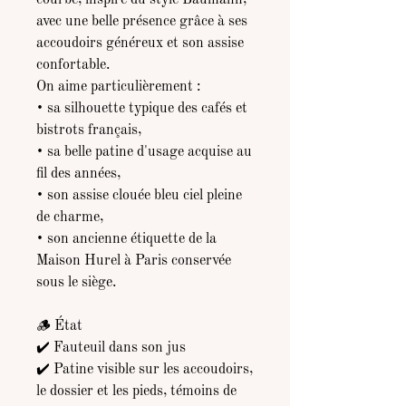
courbé, inspiré du style Baumann,
avec une belle présence grâce à ses
accoudoirs généreux et son assise
confortable.
On aime particulièrement :
• sa silhouette typique des cafés et
bistrots français,
• sa belle patine d'usage acquise au
fil des années,
• son assise clouée bleu ciel pleine
de charme,
• son ancienne étiquette de la
Maison Hurel à Paris conservée
sous le siège.
🪵 État
✔️ Fauteuil dans son jus
✔️ Patine visible sur les accoudoirs,
le dossier et les pieds, témoins de