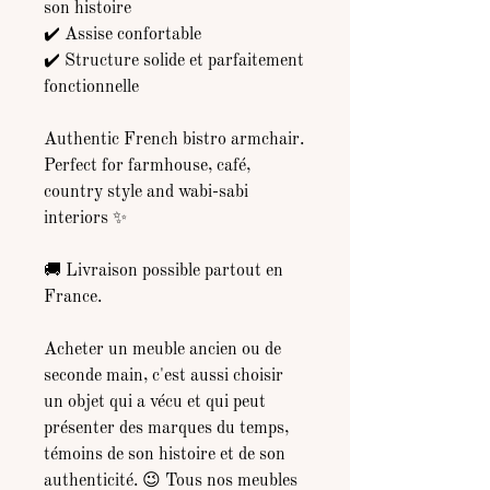
son histoire
✔️ Assise confortable
✔️ Structure solide et parfaitement
fonctionnelle
Authentic French bistro armchair.
Perfect for farmhouse, café,
country style and wabi-sabi
interiors ✨
🚚 Livraison possible partout en
France.
Acheter un meuble ancien ou de
seconde main, c'est aussi choisir
un objet qui a vécu et qui peut
présenter des marques du temps,
témoins de son histoire et de son
authenticité. 😉 Tous nos meubles