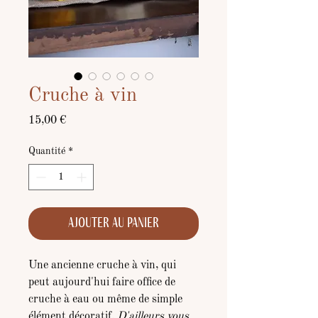
Cruche à vin
Prix
15,00 €
Quantité
*
Ajouter au panier
Une ancienne cruche à vin, qui
peut aujourd'hui faire office de
cruche à eau ou même de simple
élément décoratif.
D'ailleurs vous