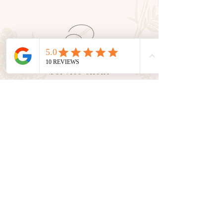
Service client
En tant que petite entreprise, nous
valorisons le
contact humain
avec
vous. Nous sommes là pour vous
accompagner et vous conseiller
dans toutes vos demandes.
Suivez nos aventures sur les
réseaux sociaux