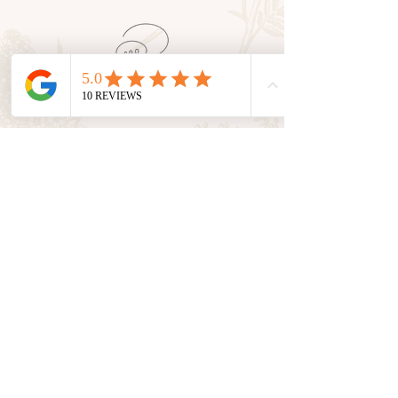
Service client
En tant que petite entreprise, nous
valorisons le
contact humain
avec
vous. Nous sommes là pour vous
accompagner et vous conseiller
dans toutes vos demandes.
Suivez nos aventures sur les
réseaux sociaux