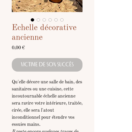
Echelle décorative
ancienne
Prix
0,00 €
VICTIME DE SON SUCCÈS
Qu'elle décore une salle de bain, des
sanitaires ou une cuisine, cette
incoutournable échelle ancienne
sera ravire votre intérieure, traitée,
cirée, elle sera l'atout
inconditionnel pour étendre vos
essuies mains.
Il reste encore quelques traces de