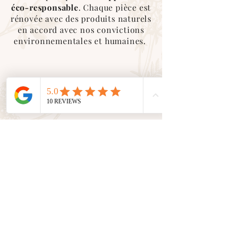
éco-responsable
. Chaque pièce est
rénovée avec des produits naturels
en accord avec nos convictions
environnementales et humaines.
Service client
En tant que petite entreprise, nous
valorisons le
contact humain
avec
vous. Nous sommes là pour vous
accompagner et vous conseiller
dans toutes vos demandes.