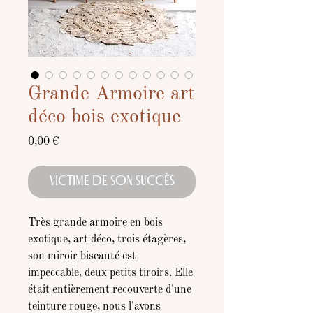
Grande Armoire art
déco bois exotique
Prix
0,00 €
VICTIME DE SON SUCCÈS
Très grande armoire en bois
exotique, art déco, trois étagères,
son miroir biseauté est
impeccable, deux petits tiroirs. Elle
était entièrement recouverte d'une
teinture rouge, nous l'avons