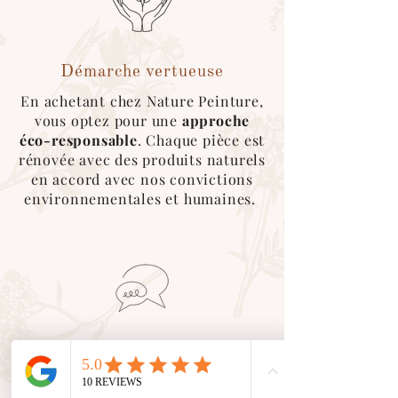
Démarche vertueuse
En achetant chez Nature Peinture,
vous optez pour une
approche
éco-responsable
. Chaque pièce est
rénovée avec des produits naturels
en accord avec nos convictions
environnementales et humaines.
Service client
En tant que petite entreprise, nous
valorisons le
contact humain
avec