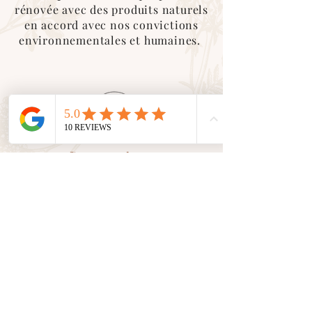
rénovée avec des produits naturels
en accord avec nos convictions
environnementales et humaines.
Service client
En tant que petite entreprise, nous
valorisons le
contact humain
avec
vous. Nous sommes là pour vous
accompagner et vous conseiller
dans toutes vos demandes.