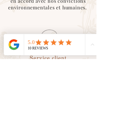
en accord avec nos convictions
environnementales et humaines.
Service client
En tant que petite entreprise, nous
valorisons le
contact humain
avec
vous. Nous sommes là pour vous
accompagner et vous conseiller
dans toutes vos demandes.
Suivez nos aventures sur les