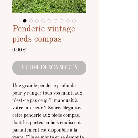
Penderie vintage
pieds compas
Prix
0,00 €
VICTIME DE SON SUCCÈS
Une grande penderie profonde
pour y ranger tous vos manteaux,
n'est-ce pas ce qu'il manquait à
votre interieur ?
Sobre, élégante,
cette penderie aux pieds compas,
dont les portes en bois coulissent
parfaitement est disponbile à la
vente. Elle se monte et se démonte