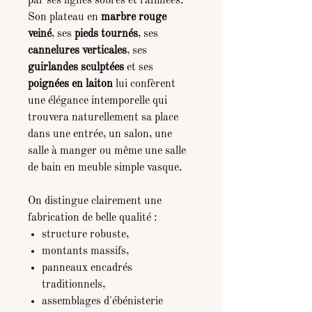
par ses lignes sobres et raffinées.
Son plateau en
marbre rouge
veiné
, ses
pieds tournés
, ses
cannelures verticales
, ses
guirlandes sculptées
et ses
poignées en laiton
lui confèrent
une élégance intemporelle qui
trouvera naturellement sa place
dans une entrée, un salon, une
salle à manger ou même une salle
de bain en meuble simple vasque.
On distingue clairement une
fabrication de belle qualité :
structure robuste,
montants massifs,
panneaux encadrés
traditionnels,
assemblages d'ébénisterie