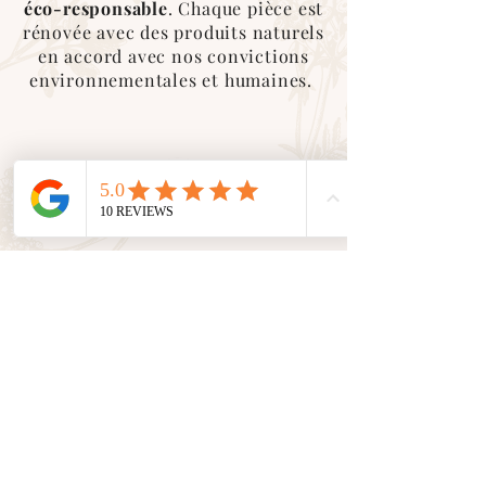
éco-responsable
. Chaque pièce est
rénovée avec des produits naturels
en accord avec nos convictions
environnementales et humaines.
Service client
En tant que petite entreprise, nous
valorisons le
contact humain
avec
vous. Nous sommes là pour vous
accompagner et vous conseiller
dans toutes vos demandes.