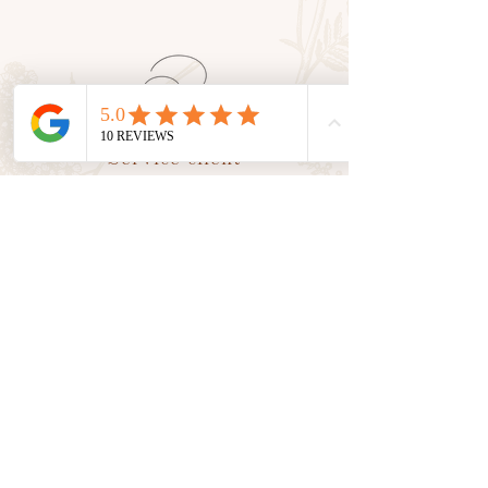
Service client
En tant que petite entreprise, nous
valorisons le
contact humain
avec
vous. Nous sommes là pour vous
accompagner et vous conseiller
dans toutes vos demandes.
Suivez nos aventures sur les
réseaux sociaux