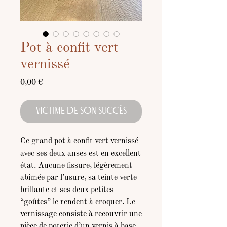
Pot à confit vert
vernissé
Prix
0,00 €
VICTIME DE SON SUCCÈS
Ce grand pot à confit vert vernissé
avec ses deux anses est en excellent
état. Aucune fissure, légèrement
abîmée par l’usure, sa teinte verte
brillante et ses deux petites
“goûtes” le rendent à croquer. Le
vernissage consiste à recouvrir une
pièce de poterie d’un vernis à base