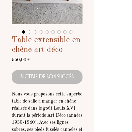
Table extensible en
chêne art déco
Prix
550,00 €
VICTIME DE SON SUCCÈS
Nous vous proposons cette superbe
table de salle à manger en chêne,
réalisée dans le goût Louis XVI
durant la période Art Déco (années
1930-1940). Avec ses lignes
sobres, ses pieds fuselés cannelés et