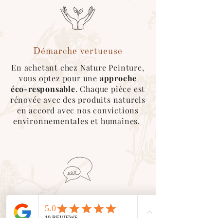
contacter afin que l'on roganise le
retrait de la marchandise :)
Démarche vertueuse
En achetant chez Nature Peinture,
vous optez pour une
approche
éco-responsable
. Chaque pièce est
rénovée avec des produits naturels
en accord avec nos convictions
environnementales et humaines.
Service client