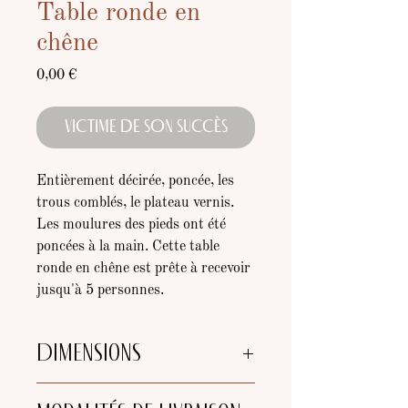
Table ronde en
chêne
Prix
0,00 €
VICTIME DE SON SUCCÈS
Entièrement décirée, poncée, les
trous comblés, le plateau vernis.
Les moulures des pieds ont été
poncées à la main. Cette table
ronde en chêne est prête à recevoir
jusqu'à 5 personnes.
Dimensions
Diamètre plateau
: 1m10cm