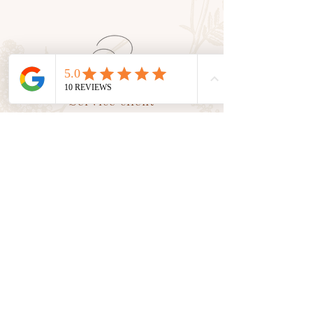
Service client
En tant que petite entreprise, nous
valorisons le
contact humain
avec
vous. Nous sommes là pour vous
accompagner et vous conseiller
dans toutes vos demandes.
Suivez nos aventures sur les
réseaux sociaux