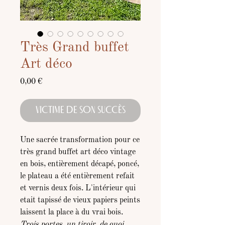
Très Grand buffet
Art déco
Prix
0,00 €
VICTIME DE SON SUCCÈS
Une sacrée transformation pour ce
très grand buffet art déco vintage
en bois, entièrement décapé, poncé,
le plateau a été entièrement refait
et vernis deux fois. L'intérieur qui
etait tapissé de vieux papiers peints
laissent la place à du vrai bois.
Trois portes, un tiroir, de quoi