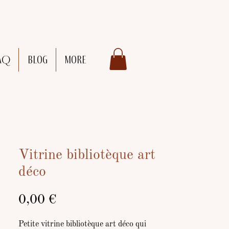
AQ
Blog
More
Vitrine bibliotèque art
déco
Prix
0,00 €
Petite vitrine bibliotèque art déco qui