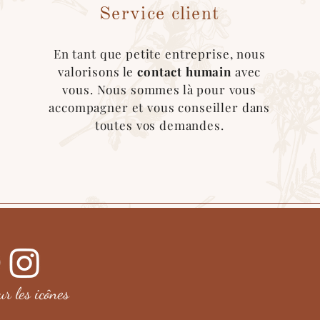
itureur trouvé sur l'application, merci de nous
Service client
En tant que petite entreprise, nous
valorisons le
contact humain
avec
vous. Nous sommes là pour vous
accompagner et vous conseiller dans
toutes vos demandes.
sur les
icônes