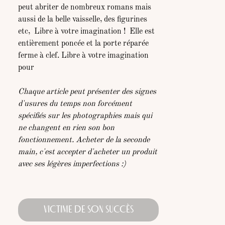
peut abriter de nombreux romans mais
aussi de la belle vaisselle, des figurines
etc,
Libre à votre imagination !
Elle est
entièrement poncée et la porte réparée
ferme à clef. Libre à votre imagination
pour
Chaque article peut présenter des signes
d'usures du temps non forcément
spécifiés sur les photographies mais qui
ne changent en rien son bon
fonctionnement. Acheter de la seconde
main, c'est accepter d'acheter un produit
avec ses légères imperfections :)
VICTIME DE SON SUCCÈS